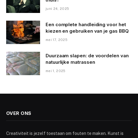
juni 24, 2025
Een complete handleiding voor het
kiezen en gebruiken van je gas BBQ
mei 17, 2025
Duurzaam slapen: de voordelen van
natuurlijke matrassen
mei 1, 2025
OVER ONS
Creativiteit is jezelf toestaan om fouten te maken. Kunst is