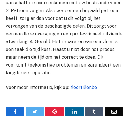
aanschaft die overeenkomen met uw bestaande vloer.
3. Patroon volgen. Als uw vloer een bepaald patroon
heeft, zorg er dan voor dat u dit volgt bij het
vervangen van de beschadigde delen. Dit zorgt voor
een naadloze overgang en een professioneel uitziende
afwerking. 4. Geduld. Het repareren van een vloer is
een taak die tijd kost. Haast u niet door het proces,
maar neem de tijd om het correct te doen. Dit
voorkomt toekomstige problemen en garandeert een
langdurige reparatie.
Voor meer informatie, kijk op:
floorfiller.be
Facebook
Twitter
Pinterest
LinkedIn
Tumblr
Email