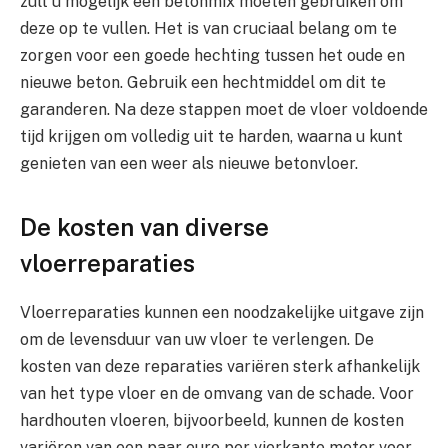
zult u mogelijk een betonmix moeten gebruiken om
deze op te vullen. Het is van cruciaal belang om te
zorgen voor een goede hechting tussen het oude en
nieuwe beton. Gebruik een hechtmiddel om dit te
garanderen. Na deze stappen moet de vloer voldoende
tijd krijgen om volledig uit te harden, waarna u kunt
genieten van een weer als nieuwe betonvloer.
De kosten van diverse
vloerreparaties
Vloerreparaties kunnen een noodzakelijke uitgave zijn
om de levensduur van uw vloer te verlengen. De
kosten van deze reparaties variëren sterk afhankelijk
van het type vloer en de omvang van de schade. Voor
hardhouten vloeren, bijvoorbeeld, kunnen de kosten
variëren van een paar euro per vierkante meter voor