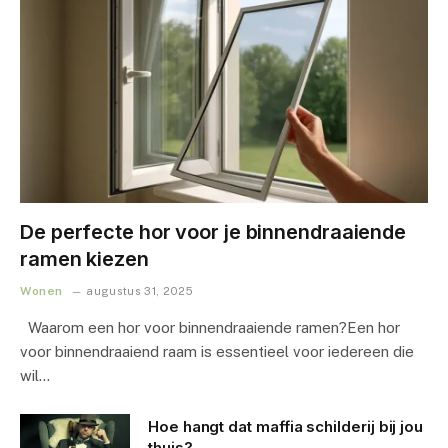
De perfecte hor voor je binnendraaiende
ramen kiezen
Wonen
augustus 31, 2025
Waarom een hor voor binnendraaiende ramen?Een hor
voor binnendraaiend raam is essentieel voor iedereen die
wil…
Hoe hangt dat maffia schilderij bij jou
thuis?