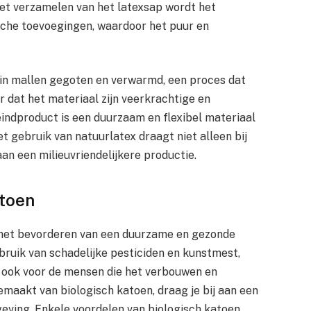
het verzamelen van het latexsap wordt het
sche toevoegingen, waardoor het puur en
 in mallen gegoten en verwarmd, een proces dat
r dat het materiaal zijn veerkrachtige en
indproduct is een duurzaam en flexibel materiaal
t gebruik van natuurlatex draagt niet alleen bij
n een milieuvriendelijkere productie.
atoen
in het bevorderen van een duurzame en gezonde
ebruik van schadelijke pesticiden en kunstmest,
ar ook voor de mensen die het verbouwen en
maakt van biologisch katoen, draag je bij aan een
ving. Enkele voordelen van biologisch katoen