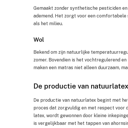
Gemaakt zonder synthetische pesticiden en 
ademend. Het zorgt voor een comfortabele sl
als het milieu.
Wol
Bekend om zijn natuurlijke temperatuurregula
zomer. Bovendien is het vochtregulerend en 
maken een matras niet alleen duurzaam, ma
De productie van natuurlate
De productie van natuurlatex begint met he
proces dat zorgvuldig en met respect voor d
latex, wordt gewonnen door kleine inkepinge
is vergelijkbaar met het tappen van ahorns