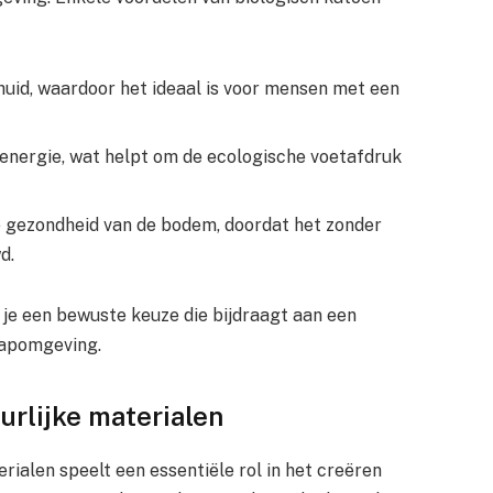
 huid, waardoor het ideaal is voor mensen met een
 energie, wat helpt om de ecologische voetafdruk
de gezondheid van de bodem, doordat het zonder
d.
 je een bewuste keuze die bijdraagt aan een
aapomgeving.
rlijke materialen
ialen speelt een essentiële rol in het creëren