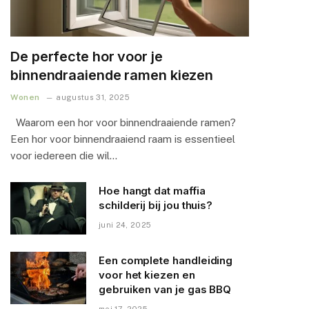
De perfecte hor voor je
binnendraaiende ramen kiezen
Wonen
augustus 31, 2025
Waarom een hor voor binnendraaiende ramen?
Een hor voor binnendraaiend raam is essentieel
voor iedereen die wil…
Hoe hangt dat maffia
schilderij bij jou thuis?
juni 24, 2025
Een complete handleiding
voor het kiezen en
gebruiken van je gas BBQ
mei 17, 2025