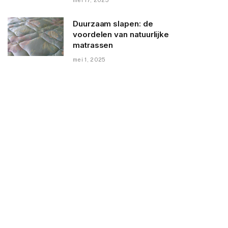
Duurzaam slapen: de
voordelen van natuurlijke
matrassen
mei 1, 2025