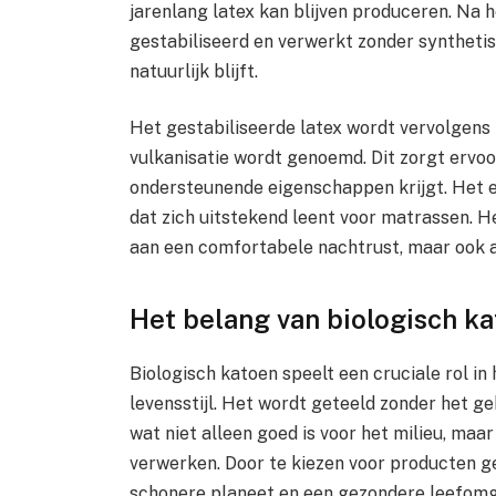
jarenlang latex kan blijven produceren. Na 
gestabiliseerd en verwerkt zonder syntheti
natuurlijk blijft.
Het gestabiliseerde latex wordt vervolgens
vulkanisatie wordt genoemd. Dit zorgt ervoo
ondersteunende eigenschappen krijgt. Het e
dat zich uitstekend leent voor matrassen. He
aan een comfortabele nachtrust, maar ook aa
Het belang van biologisch k
Biologisch katoen speelt een cruciale rol 
levensstijl. Het wordt geteeld zonder het g
wat niet alleen goed is voor het milieu, ma
verwerken. Door te kiezen voor producten ge
schonere planeet en een gezondere leefomge