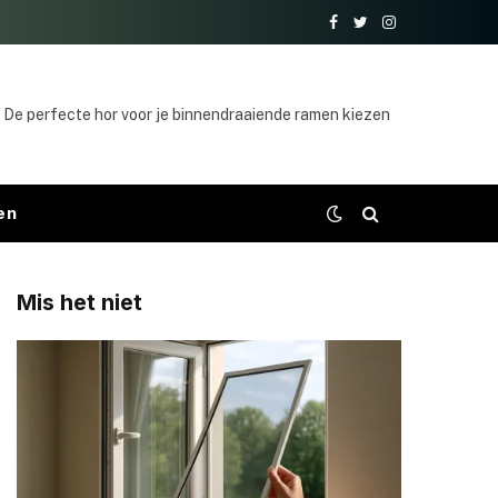
Facebook
Twitter
Instagram
De perfecte hor voor je binnendraaiende ramen kiezen
en
Mis het niet