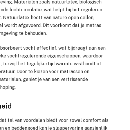
ing. Materialen zoals natuurlatex, biologisch
de luchtcirculatie, wat helpt bij het reguleren
. Natuurlatex heeft van nature open cellen,
el wordt afgevoerd. Dit voorkomt dat je matras
omgeving te behouden.
bsorbeert vocht effectief, wat bijdraagt aan een
ieke vochtregulerende eigenschappen, waardoor
 terwijl het tegelijkertijd warmte vasthoudt of
ratuur. Door te kiezen voor matrassen en
terialen, geniet je van een verfrissende
phoping.
heid
 dat tal van voordelen biedt voor zowel comfort als
en en beddengoed kan je slaapervaring aanzienlijk