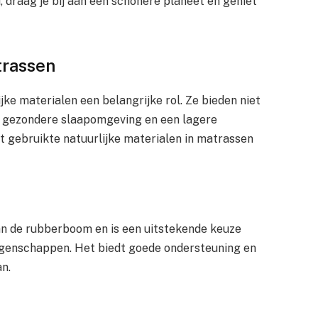
 draag je bij aan een schonere planeet en geniet
trassen
jke materialen een belangrijke rol. Ze bieden niet
n gezondere slaapomgeving en een lagere
t gebruikte natuurlijke materialen in matrassen
an de rubberboom en is een uitstekende keuze
genschappen. Het biedt goede ondersteuning en
an.