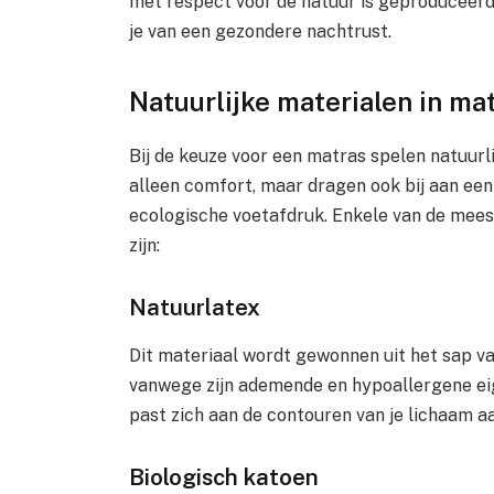
met respect voor de natuur is geproduceerd,
je van een gezondere nachtrust.
Natuurlijke materialen in ma
Bij de keuze voor een matras spelen natuurli
alleen comfort, maar dragen ook bij aan ee
ecologische voetafdruk. Enkele van de mees
zijn:
Natuurlatex
Dit materiaal wordt gewonnen uit het sap v
vanwege zijn ademende en hypoallergene ei
past zich aan de contouren van je lichaam a
Biologisch katoen