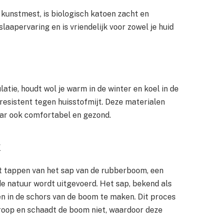
kunstmest, is biologisch katoen zacht en
aapervaring en is vriendelijk voor zowel je huid
tie, houdt wol je warm in de winter en koel in de
resistent tegen huisstofmijt. Deze materialen
ar ook comfortabel en gezond.
x
t tappen van het sap van de rubberboom, een
e natuur wordt uitgevoerd. Het sap, bekend als
n in de schors van de boom te maken. Dit proces
iroop en schaadt de boom niet, waardoor deze