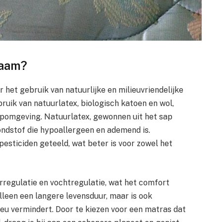
zaam?
 het gebruik van natuurlijke en milieuvriendelijke
uik van natuurlatex, biologisch katoen en wol,
apomgeving. Natuurlatex, gewonnen uit het sap
ndstof die hypoallergeen en ademend is.
pesticiden geteeld, wat beter is voor zowel het
rregulatie en vochtregulatie, wat het comfort
leen een langere levensduur, maar is ook
eu vermindert. Door te kiezen voor een matras dat