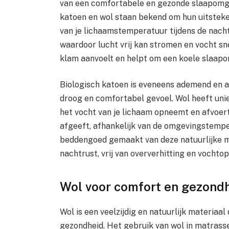
van een comfortabele en gezonde slaapomgev
katoen en wol staan bekend om hun uitsteken
van je lichaamstemperatuur tijdens de nacht
waardoor lucht vrij kan stromen en vocht sn
klam aanvoelt en helpt om een koele slaap
Biologisch katoen is eveneens ademend en a
droog en comfortabel gevoel. Wol heeft un
het vocht van je lichaam opneemt en afvoert,
afgeeft, afhankelijk van de omgevingstempe
beddengoed gemaakt van deze natuurlijke ma
nachtrust, vrij van oververhitting en vochto
Wol voor comfort en gezond
Wol is een veelzijdig en natuurlijk materiaal
gezondheid. Het gebruik van wol in matrass