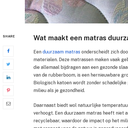
Wat maakt een matras duur
SHARE
Een
duurzaam matras
onderscheidt zich door
materialen. Deze matrassen maken vaak gebr
die allemaal bijdragen aan een gezonde sla
van de rubberboom, is een hernieuwbare gro
Biologisch katoen wordt zonder schadelijke 
milieu als je gezondheid.
Daarnaast biedt wol natuurlijke temperatuu
verhoogt. Een duurzaam matras heeft niet al
recyclebaar, waardoor de impact op het mili