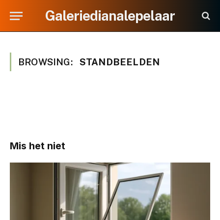
Galeriedianalepelaar
BROWSING:
STANDBEELDEN
Mis het niet