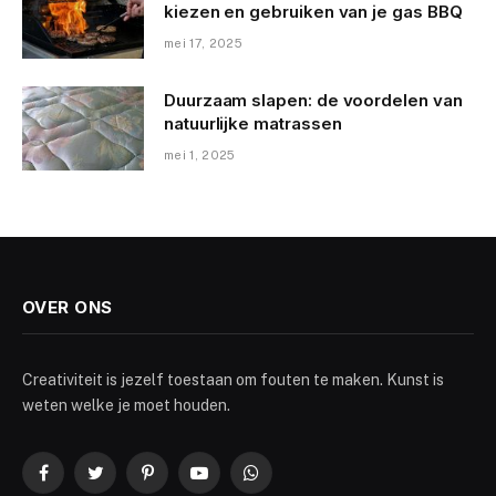
kiezen en gebruiken van je gas BBQ
mei 17, 2025
Duurzaam slapen: de voordelen van
natuurlijke matrassen
mei 1, 2025
OVER ONS
Creativiteit is jezelf toestaan om fouten te maken. Kunst is
weten welke je moet houden.
Facebook
Twitter
Pinterest
YouTube
WhatsApp