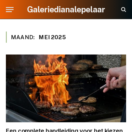
Galeriedianalepelaar
MAAND:
MEI 2025
Een complete handleiding voor het kiezen