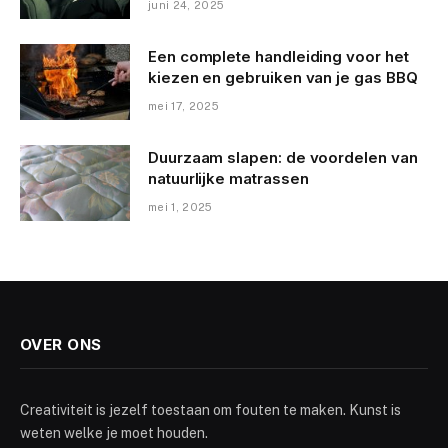
juni 24, 2025
Een complete handleiding voor het
kiezen en gebruiken van je gas BBQ
mei 17, 2025
Duurzaam slapen: de voordelen van
natuurlijke matrassen
mei 1, 2025
OVER ONS
Creativiteit is jezelf toestaan om fouten te maken. Kunst is
weten welke je moet houden.