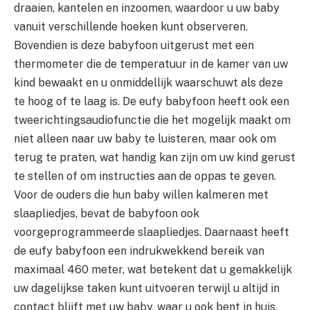
draaien, kantelen en inzoomen, waardoor u uw baby
vanuit verschillende hoeken kunt observeren.
Bovendien is deze babyfoon uitgerust met een
thermometer die de temperatuur in de kamer van uw
kind bewaakt en u onmiddellijk waarschuwt als deze
te hoog of te laag is. De eufy babyfoon heeft ook een
tweerichtingsaudiofunctie die het mogelijk maakt om
niet alleen naar uw baby te luisteren, maar ook om
terug te praten, wat handig kan zijn om uw kind gerust
te stellen of om instructies aan de oppas te geven.
Voor de ouders die hun baby willen kalmeren met
slaapliedjes, bevat de babyfoon ook
voorgeprogrammeerde slaapliedjes. Daarnaast heeft
de eufy babyfoon een indrukwekkend bereik van
maximaal 460 meter, wat betekent dat u gemakkelijk
uw dagelijkse taken kunt uitvoeren terwijl u altijd in
contact blijft met uw baby, waar u ook bent in huis.