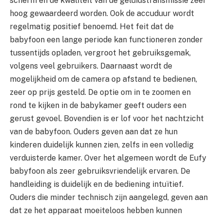
scherm en de kwaliteit van de geluidstransmissie zeer
hoog gewaardeerd worden. Ook de accuduur wordt
regelmatig positief benoemd. Het feit dat de
babyfoon een lange periode kan functioneren zonder
tussentijds opladen, vergroot het gebruiksgemak,
volgens veel gebruikers. Daarnaast wordt de
mogelijkheid om de camera op afstand te bedienen,
zeer op prijs gesteld. De optie om in te zoomen en
rond te kijken in de babykamer geeft ouders een
gerust gevoel. Bovendien is er lof voor het nachtzicht
van de babyfoon. Ouders geven aan dat ze hun
kinderen duidelijk kunnen zien, zelfs in een volledig
verduisterde kamer. Over het algemeen wordt de Eufy
babyfoon als zeer gebruiksvriendelijk ervaren. De
handleiding is duidelijk en de bediening intuïtief.
Ouders die minder technisch zijn aangelegd, geven aan
dat ze het apparaat moeiteloos hebben kunnen