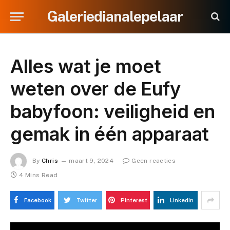
Galeriedianalepelaar
Alles wat je moet
weten over de Eufy
babyfoon: veiligheid en
gemak in één apparaat
By
Chris
maart 9, 2024
Geen reacties
4 Mins Read
Facebook
Twitter
Pinterest
LinkedIn