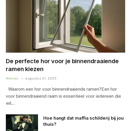
De perfecte hor voor je binnendraaiende
ramen kiezen
Wonen
augustus 31, 2025
Waarom een hor voor binnendraaiende ramen?Een hor
voor binnendraaiend raam is essentieel voor iedereen die
wil…
Hoe hangt dat maffia schilderij bij jou
thuis?