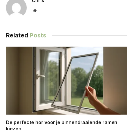
Chris
Website
Related
Posts
De perfecte hor voor je binnendraaiende ramen
kiezen