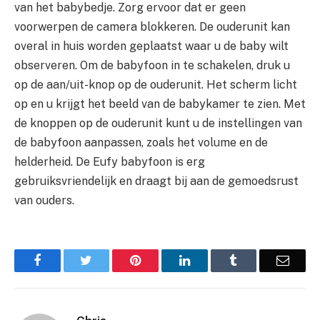
van het babybedje. Zorg ervoor dat er geen
voorwerpen de camera blokkeren. De ouderunit kan
overal in huis worden geplaatst waar u de baby wilt
observeren. Om de babyfoon in te schakelen, druk u
op de aan/uit-knop op de ouderunit. Het scherm licht
op en u krijgt het beeld van de babykamer te zien. Met
de knoppen op de ouderunit kunt u de instellingen van
de babyfoon aanpassen, zoals het volume en de
helderheid. De Eufy babyfoon is erg
gebruiksvriendelijk en draagt bij aan de gemoedsrust
van ouders.
Facebook
Twitter
Pinterest
LinkedIn
Tumblr
Email